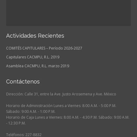
Actividades Recientes
COMITÉS CAPITULARES – Período 2026-2027
Capitulares CACMPU, R.L. 2019
Asamblea CACMPU, R.L. marzo 2019
Contáctenos
Dirección: Calle 31, entre la Ave. Justo Arosemena y Ave. México
Horario de Administración Lunes a Viernes: 8:00 A.M. - 5:00 P.M.
Sábado: 9:00 A.M. - 1:00 P.M.
Horario de Caja Lunes a Viernes: 8:00 A.M. - 4:30 P.M. Sábado: 9:00 A.M.
- 12:30 P.M.
Teléfonos: 227-8832