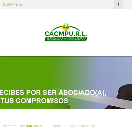
Show Menu
Fondo de Previsión Social
Seguro de Fondo Funerario