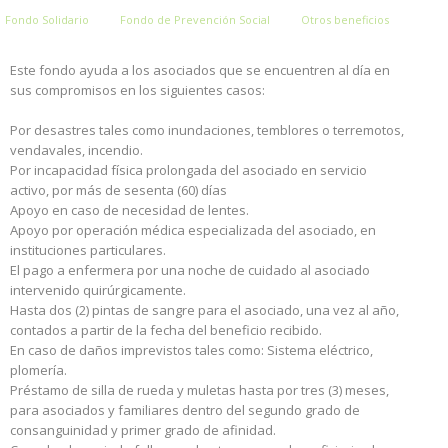
Fondo Solidario
Fondo de Prevención Social
Otros beneficios
Este fondo ayuda a los asociados que se encuentren al día en
sus compromisos en los siguientes casos:
Por desastres tales como inundaciones, temblores o terremotos,
vendavales, incendio.
Por incapacidad física prolongada del asociado en servicio
activo, por más de sesenta (60) días
Apoyo en caso de necesidad de lentes.
Apoyo por operación médica especializada del asociado, en
instituciones particulares.
El pago a enfermera por una noche de cuidado al asociado
intervenido quirúrgicamente.
Hasta dos (2) pintas de sangre para el asociado, una vez al año,
contados a partir de la fecha del beneficio recibido.
En caso de daños imprevistos tales como: Sistema eléctrico,
plomería.
Préstamo de silla de rueda y muletas hasta por tres (3) meses,
para asociados y familiares dentro del segundo grado de
consanguinidad y primer grado de afinidad.