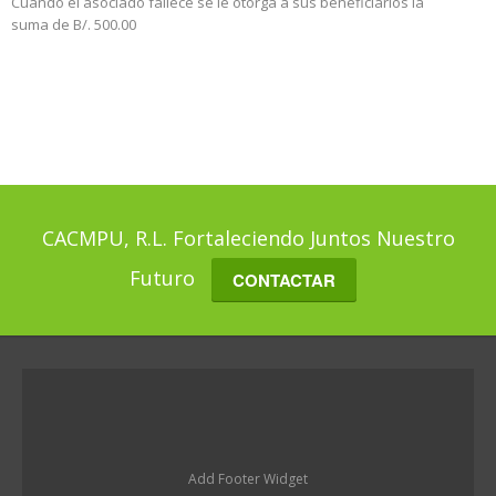
Cuando el asociado fallece se le otorga a sus beneficiarios la
suma de B/. 500.00
CACMPU, R.L. Fortaleciendo Juntos Nuestro
Futuro
CONTACTAR
Add Footer Widget